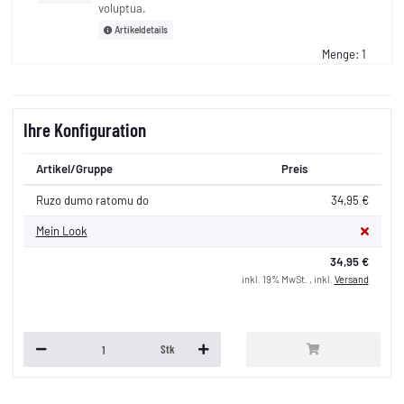
voluptua.
Artikeldetails
Menge: 1
Ihre Konfiguration
Artikel/Gruppe
Preis
Ruzo dumo ratomu do
34,95 €
Mein Look
34,95 €
inkl. 19% MwSt. , inkl.
Versand
Stk