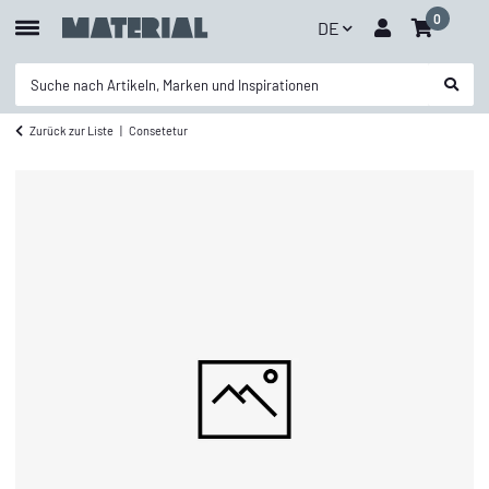
0
DE
Zurück zur Liste
Consetetur