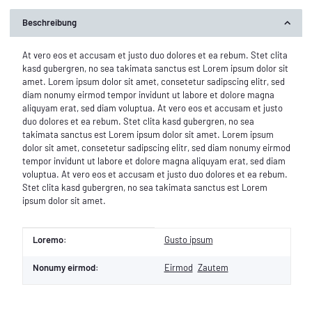
Beschreibung
At vero eos et accusam et justo duo dolores et ea rebum. Stet clita
kasd gubergren, no sea takimata sanctus est Lorem ipsum dolor sit
amet. Lorem ipsum dolor sit amet, consetetur sadipscing elitr, sed
diam nonumy eirmod tempor invidunt ut labore et dolore magna
aliquyam erat, sed diam voluptua. At vero eos et accusam et justo
duo dolores et ea rebum. Stet clita kasd gubergren, no sea
takimata sanctus est Lorem ipsum dolor sit amet. Lorem ipsum
dolor sit amet, consetetur sadipscing elitr, sed diam nonumy eirmod
tempor invidunt ut labore et dolore magna aliquyam erat, sed diam
voluptua. At vero eos et accusam et justo duo dolores et ea rebum.
Stet clita kasd gubergren, no sea takimata sanctus est Lorem
ipsum dolor sit amet.
Produkteigenschaft
Wert
Loremo:
Gusto ipsum
Nonumy eirmod:
Eirmod
Zautem