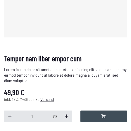
Tempor nam liber empor cum
Lorem ipsum dolor sit amet, consetetur sadipscing elitr, sed diam nonumy
eirmod tempor invidunt ut labore et dolore magna aliquyam erat, sed
diam voluptua.
49,90 €
inkl. 19% MwSt. , inkl.
Versand
Stk