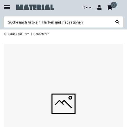
0
DE
Zurück zur Liste
Consetetur