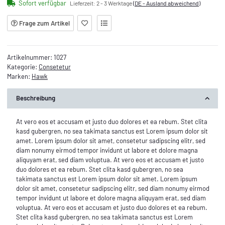
Sofort verfügbar
Lieferzeit:
2 - 3 Werktage
(DE - Ausland abweichend)
Frage zum Artikel
Artikelnummer:
1027
Kategorie:
Consetetur
Marken:
Hawk
Beschreibung
At vero eos et accusam et justo duo dolores et ea rebum. Stet clita
kasd gubergren, no sea takimata sanctus est Lorem ipsum dolor sit
amet. Lorem ipsum dolor sit amet, consetetur sadipscing elitr, sed
diam nonumy eirmod tempor invidunt ut labore et dolore magna
aliquyam erat, sed diam voluptua. At vero eos et accusam et justo
duo dolores et ea rebum. Stet clita kasd gubergren, no sea
takimata sanctus est Lorem ipsum dolor sit amet. Lorem ipsum
dolor sit amet, consetetur sadipscing elitr, sed diam nonumy eirmod
tempor invidunt ut labore et dolore magna aliquyam erat, sed diam
voluptua. At vero eos et accusam et justo duo dolores et ea rebum.
Stet clita kasd gubergren, no sea takimata sanctus est Lorem