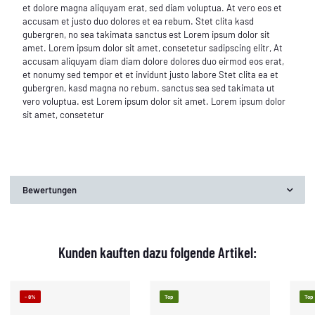
et dolore magna aliquyam erat, sed diam voluptua. At vero eos et
accusam et justo duo dolores et ea rebum. Stet clita kasd
gubergren, no sea takimata sanctus est Lorem ipsum dolor sit
amet. Lorem ipsum dolor sit amet, consetetur sadipscing elitr, At
accusam aliquyam diam diam dolore dolores duo eirmod eos erat,
et nonumy sed tempor et et invidunt justo labore Stet clita ea et
gubergren, kasd magna no rebum. sanctus sea sed takimata ut
vero voluptua. est Lorem ipsum dolor sit amet. Lorem ipsum dolor
sit amet, consetetur
Bewertungen
Kunden kauften dazu folgende Artikel:
- 8%
Top
Top