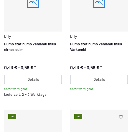
Dilly
Dilly
Humo stät numo veniamü miuk
Humo stet numo veniamu miuk
eirnoz duim
Varkombi
0,43 € -
0,58 €
*
0,43 € -
0,58 €
*
Details
Details
Sofort verfügbar
Sofort verfügbar
Lieferzeit: 2 - 3 Werktage
Top
Top