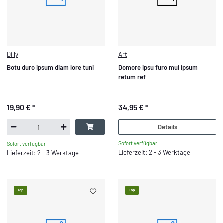
Dilly
Art
Botu duro ipsum diam lore tuni
Domore ipsu furo mui ipsum
retum ref
19,90 €
*
34,95 €
*
Details
Sofort verfügbar
Sofort verfügbar
Lieferzeit: 2 - 3 Werktage
Lieferzeit: 2 - 3 Werktage
Top
Top