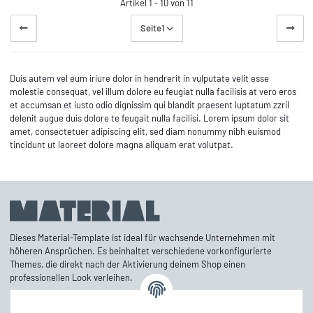
Artikel 1 - 10 von 11
Seite
1
Duis autem vel eum iriure dolor in hendrerit in vulputate velit esse
molestie consequat, vel illum dolore eu feugiat nulla facilisis at vero eros
et accumsan et iusto odio dignissim qui blandit praesent luptatum zzril
delenit augue duis dolore te feugait nulla facilisi. Lorem ipsum dolor sit
amet, consectetuer adipiscing elit, sed diam nonummy nibh euismod
tincidunt ut laoreet dolore magna aliquam erat volutpat.
Dieses Material-Template ist ideal für wachsende Unternehmen mit
höheren Ansprüchen. Es beinhaltet verschiedene vorkonfigurierte
Themes, die direkt nach der Aktivierung deinem Shop einen
professionellen Look verleihen.