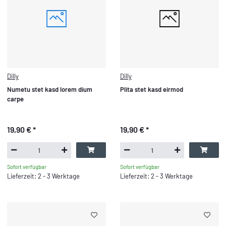
Dilly
Dilly
Numetu stet kasd lorem dium
Plita stet kasd eirmod
carpe
19,90 €
*
19,90 €
*
Sofort verfügbar
Sofort verfügbar
Lieferzeit: 2 - 3 Werktage
Lieferzeit: 2 - 3 Werktage