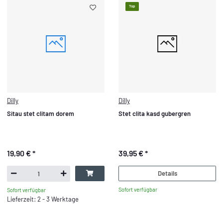
Top
Dilly
Dilly
Sitau stet clitam dorem
Stet clita kasd gubergren
19,90 €
*
39,95 €
*
Details
Sofort verfügbar
Sofort verfügbar
Lieferzeit: 2 - 3 Werktage