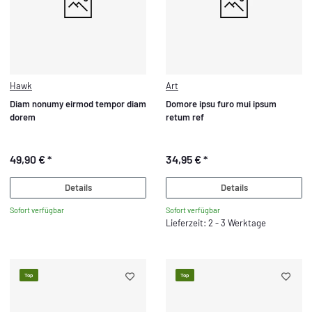
Hawk
Art
Diam nonumy eirmod tempor diam
Domore ipsu furo mui ipsum
dorem
retum ref
49,90 €
*
34,95 €
*
Details
Details
Sofort verfügbar
Sofort verfügbar
Lieferzeit: 2 - 3 Werktage
Top
Top