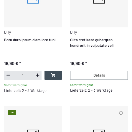
Dilly
Dilly
Botu duro ipsum diam lore tuni
Clita stet kasd gubergren
hendrerit in vulputate veli
19,90 €
*
19,90 €
*
Details
Sofort verfügbar
Sofort verfügbar
Lieferzeit: 2 - 3 Werktage
Lieferzeit: 2 - 3 Werktage
Top