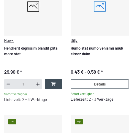
Hawk
Dilly
Hendrerit dignissim blandit plita
Humo stät numo veniamü miuk
more stet
eirnoz duim
29,90 €
*
0,43 € -
0,58 €
*
Details
Sofort verfügbar
Sofort verfügbar
Lieferzeit: 2 - 3 Werktage
Lieferzeit: 2 - 3 Werktage
Top
Top