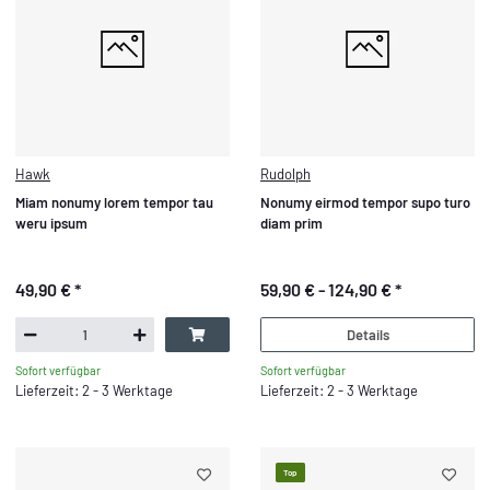
Hawk
Rudolph
Miam nonumy lorem tempor tau
Nonumy eirmod tempor supo turo
weru ipsum
diam prim
49,90 €
*
59,90 € -
124,90 €
*
Details
Sofort verfügbar
Sofort verfügbar
Lieferzeit: 2 - 3 Werktage
Lieferzeit: 2 - 3 Werktage
Top