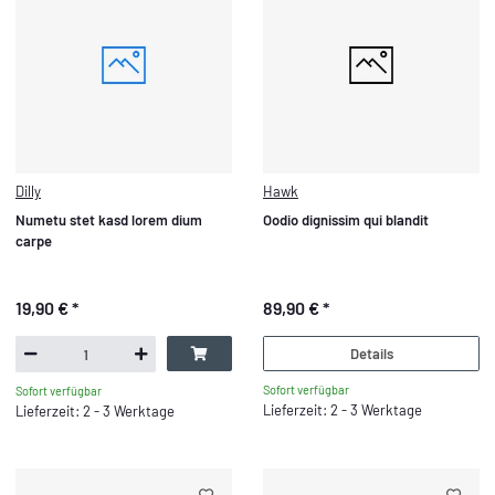
Dilly
Hawk
Numetu stet kasd lorem dium
Oodio dignissim qui blandit
carpe
19,90 €
*
89,90 €
*
Details
Sofort verfügbar
Sofort verfügbar
Lieferzeit: 2 - 3 Werktage
Lieferzeit: 2 - 3 Werktage