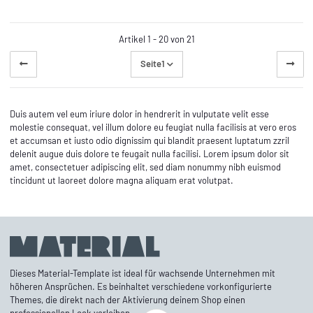
Artikel 1 - 20 von 21
Seite
1
Duis autem vel eum iriure dolor in hendrerit in vulputate velit esse
molestie consequat, vel illum dolore eu feugiat nulla facilisis at vero eros
et accumsan et iusto odio dignissim qui blandit praesent luptatum zzril
delenit augue duis dolore te feugait nulla facilisi. Lorem ipsum dolor sit
amet, consectetuer adipiscing elit, sed diam nonummy nibh euismod
tincidunt ut laoreet dolore magna aliquam erat volutpat.
Dieses Material-Template ist ideal für wachsende Unternehmen mit
höheren Ansprüchen. Es beinhaltet verschiedene vorkonfigurierte
Themes, die direkt nach der Aktivierung deinem Shop einen